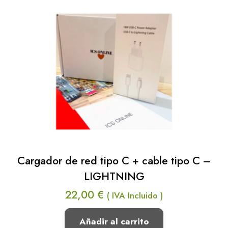
Cargador de red tipo C + cable tipo C –
LIGHTNING
22,00
€
( IVA Incluido )
Añadir al carrito