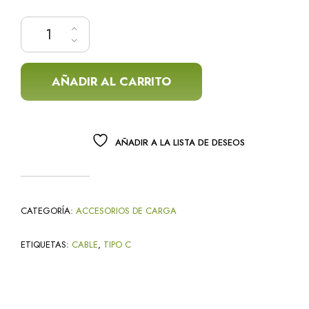
Cable de Datos y Carga USB 2.0 a Tipo C Carga Rápida cantidad
AÑADIR AL CARRITO
AÑADIR A LA LISTA DE DESEOS
CATEGORÍA:
ACCESORIOS DE CARGA
ETIQUETAS:
CABLE
,
TIPO C