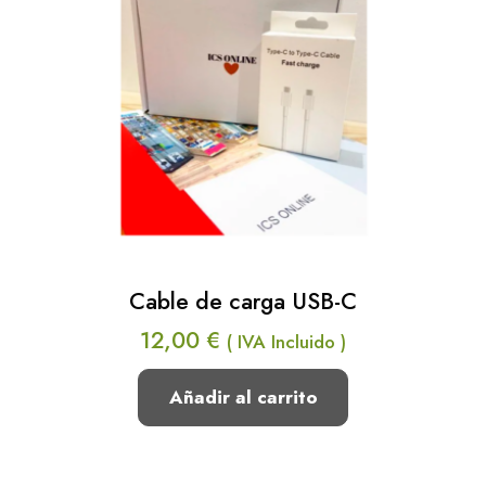
Cable de carga USB-C
12,00
€
( IVA Incluido )
Añadir al carrito