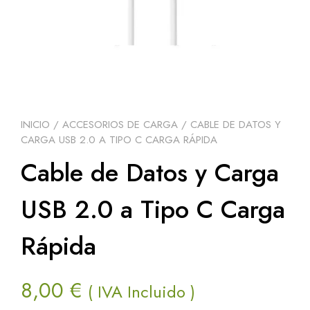
INICIO
/
ACCESORIOS DE CARGA
/ CABLE DE DATOS Y
CARGA USB 2.0 A TIPO C CARGA RÁPIDA
Cable de Datos y Carga
USB 2.0 a Tipo C Carga
Rápida
8,00
€
( IVA Incluido )