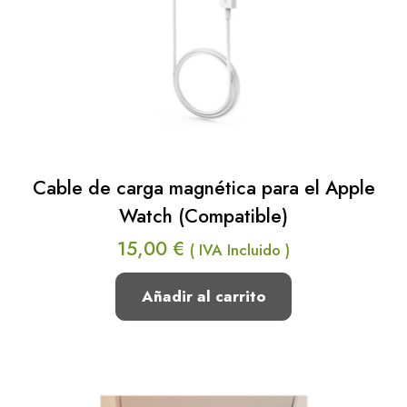
Cable de carga magnética para el Apple
Watch (Compatible)
15,00
€
( IVA Incluido )
Añadir al carrito