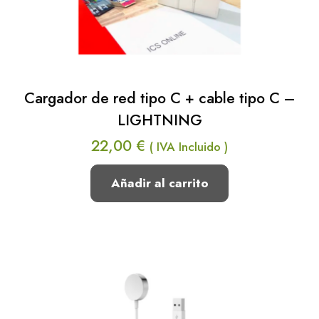
Cargador de red tipo C + cable tipo C –
LIGHTNING
22,00
€
( IVA Incluido )
Añadir al carrito