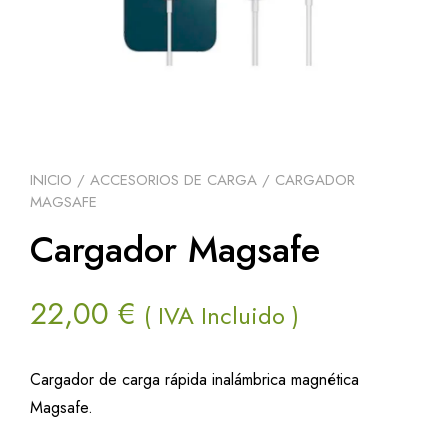
INICIO
/
ACCESORIOS DE CARGA
/ CARGADOR
MAGSAFE
Cargador Magsafe
22,00
€
( IVA Incluido )
Cargador de carga rápida inalámbrica magnética
Magsafe.