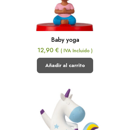
Baby yoga
12,90
€
( IVA Incluido )
Añadir al carrito