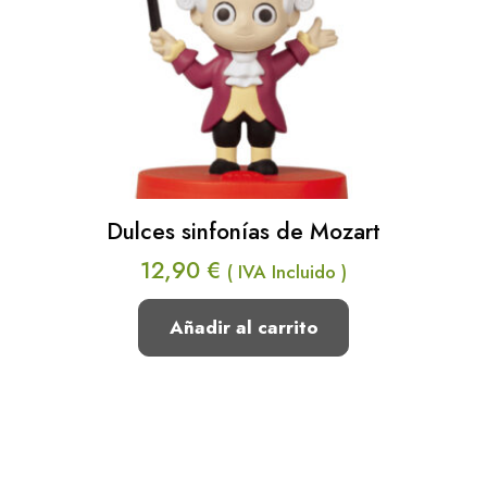
Dulces sinfonías de Mozart
12,90
€
( IVA Incluido )
Añadir al carrito