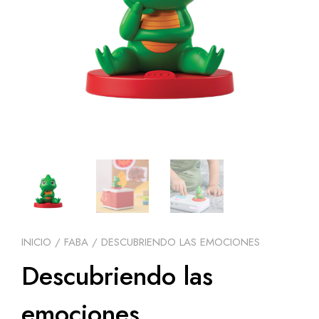
INICIO
/
FABA
/ DESCUBRIENDO LAS EMOCIONES
Descubriendo las
emociones