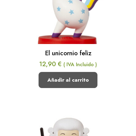
El unicornio feliz
12,90
€
( IVA Incluido )
Añadir al carrito