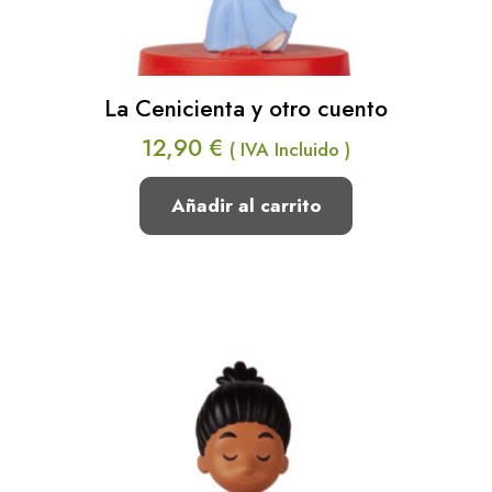
La Cenicienta y otro cuento
12,90
€
( IVA Incluido )
Añadir al carrito