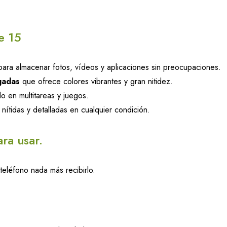
e 15
ara almacenar fotos, vídeos y aplicaciones sin preocupaciones.
gadas
que ofrece colores vibrantes y gran nitidez.
o en multitareas y juegos.
ítidas y detalladas en cualquier condición.
ara usar.
teléfono nada más recibirlo.