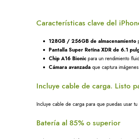
Características clave del iPhon
128GB / 256GB de almacenamiento
p
Pantalla Super Retina XDR de 6.1 pul
Chip A16 Bionic
para un rendimiento fluid
Cámara avanzada
que captura imágenes n
Incluye cable de carga. Listo p
Incluye cable de carga para que puedas usar tu 
Batería al 85% o superior