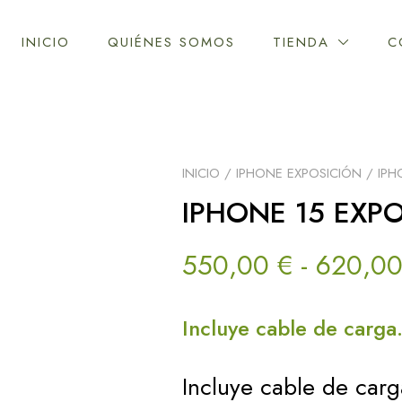
INICIO
QUIÉNES SOMOS
TIENDA
C
INICIO
/
IPHONE EXPOSICIÓN
/ IPH
IPHONE 15 EXP
550,00
€
-
620,0
Incluye cable de carga.
Incluye cable de car